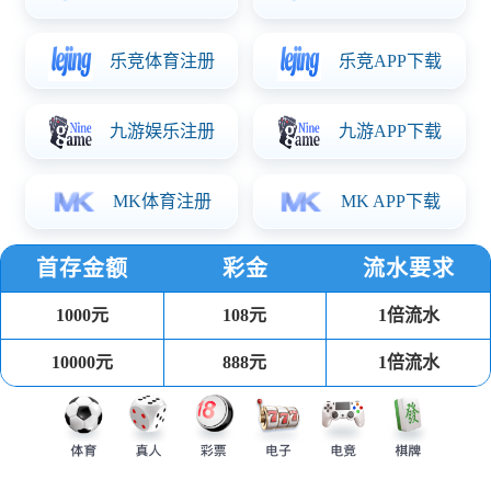
安全流程层级
访问身份控制